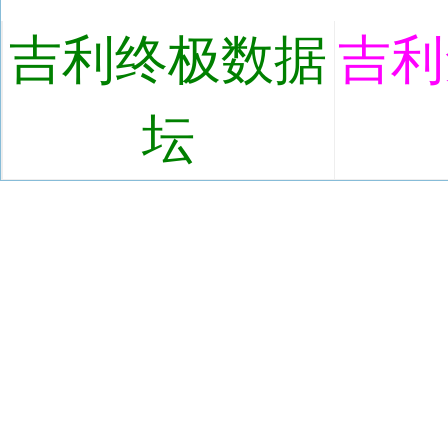
吉利终极数据
吉利
坛