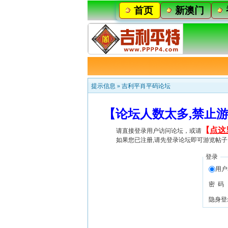
首页
新澳门
提示信息 »
吉利平肖平码论坛
【论坛人数太多,禁止
【
点这
请直接登录用户访问论坛，或请
如果您已注册,请先登录论坛即可游览帖子
登录
用户
密 码
隐身登