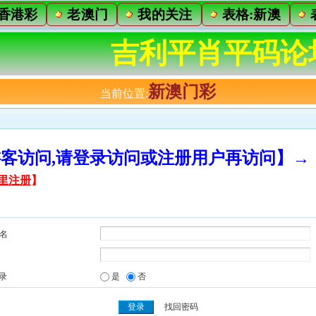
香港彩
老澳门
我的关注
表格:新澳
吉利平肖平码论
新澳门彩
当前位置:
游客访问,请登录访问或注册用户再访问】→
里注册
】
名
录
是
否
找回密码