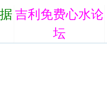
据
吉利免费心水论
坛