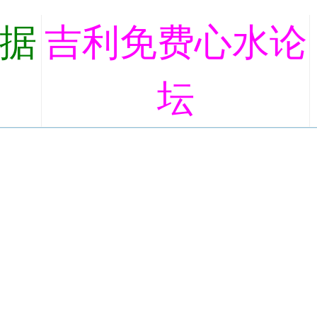
据
吉利免费心水论
坛