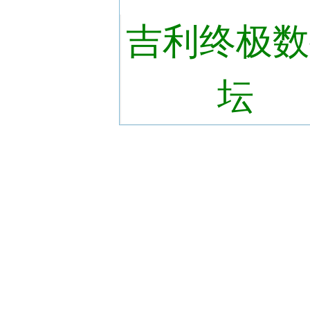
吉利终极数
坛