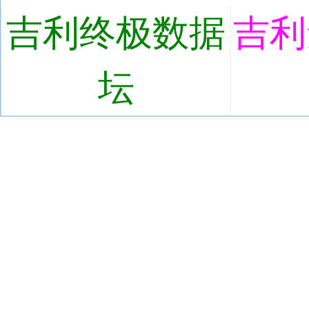
吉利终极数据
吉利
坛