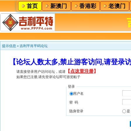
首页
新澳门
香港彩
老澳门
提示信息 »
吉利平肖平码论坛
【论坛人数太多,禁止游客访问,请登录
【
点这里注册
】
请直接登录用户访问论坛，或请
如果您已注册,请先登录论坛即可游览帖子
登录
用户名
密 码
隐身登录