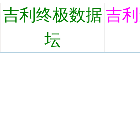
吉利终极数据
吉利
坛