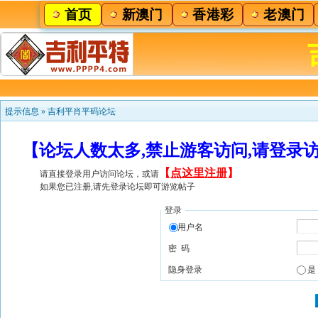
首页
新澳门
香港彩
老澳门
提示信息 »
吉利平肖平码论坛
【论坛人数太多,禁止游客访问,请登录
【
点这里注册
】
请直接登录用户访问论坛，或请
如果您已注册,请先登录论坛即可游览帖子
登录
用户名
密 码
隐身登录