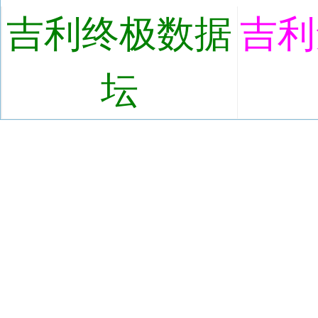
吉利终极数据
吉利
坛