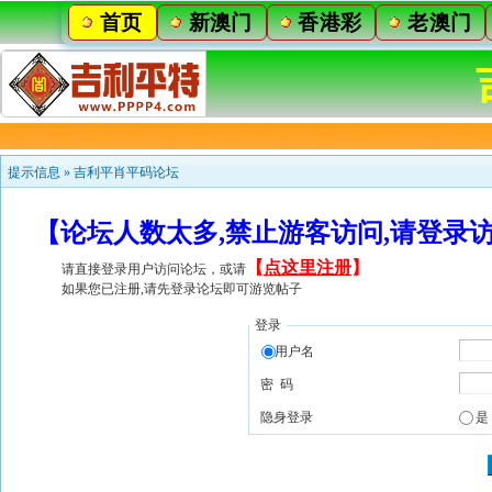
首页
新澳门
香港彩
老澳门
提示信息 »
吉利平肖平码论坛
【论坛人数太多,禁止游客访问,请登录
【
点这里注册
】
请直接登录用户访问论坛，或请
如果您已注册,请先登录论坛即可游览帖子
登录
用户名
密 码
隐身登录