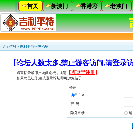
首页
新澳门
香港彩
老澳门
提示信息 »
吉利平肖平码论坛
【论坛人数太多,禁止游客访问,请登录
【
点这里注册
】
请直接登录用户访问论坛，或请
如果您已注册,请先登录论坛即可游览帖子
登录
用户名
密 码
隐身登录