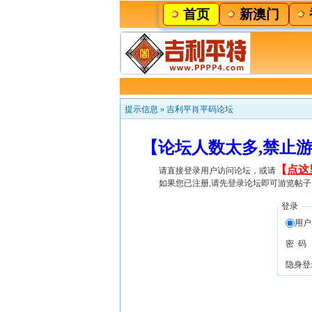
首页
新澳门
提示信息 »
吉利平肖平码论坛
【论坛人数太多,禁止
【
点这
请直接登录用户访问论坛，或请
如果您已注册,请先登录论坛即可游览帖子
登录
用户
密 码
隐身登