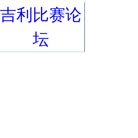
吉利比赛论
坛