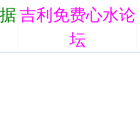
据
吉利免费心水论
坛