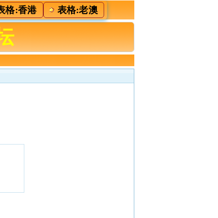
表格:香港
表格:老澳
坛