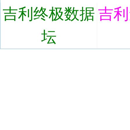
吉利终极数据
吉利
坛