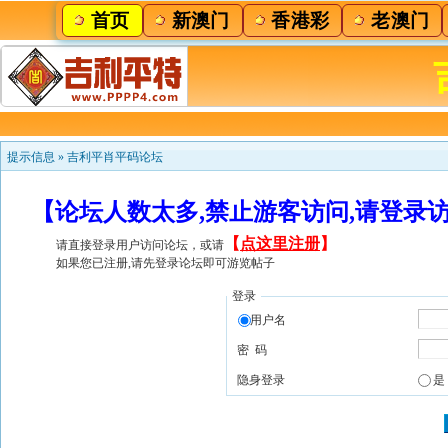
首页
新澳门
香港彩
老澳门
提示信息 »
吉利平肖平码论坛
【论坛人数太多,禁止游客访问,请登录
【
点这里注册
】
请直接登录用户访问论坛，或请
如果您已注册,请先登录论坛即可游览帖子
登录
用户名
密 码
隐身登录