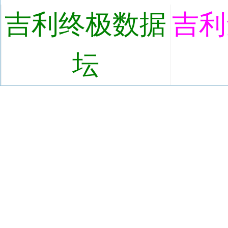
吉利终极数据
吉利
坛