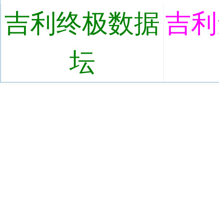
吉利终极数据
吉利
坛