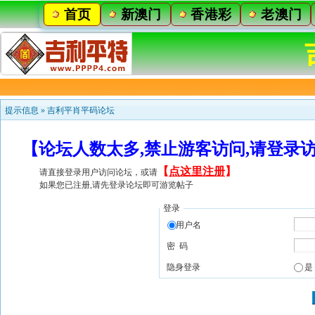
首页
新澳门
香港彩
老澳门
提示信息 »
吉利平肖平码论坛
【论坛人数太多,禁止游客访问,请登录
【
点这里注册
】
请直接登录用户访问论坛，或请
如果您已注册,请先登录论坛即可游览帖子
登录
用户名
密 码
隐身登录