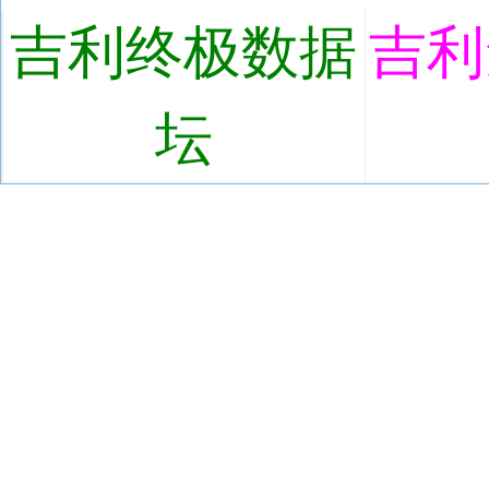
吉利终极数据
吉利
坛