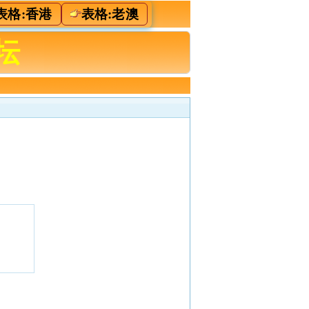
表格:香港
表格:老澳
坛