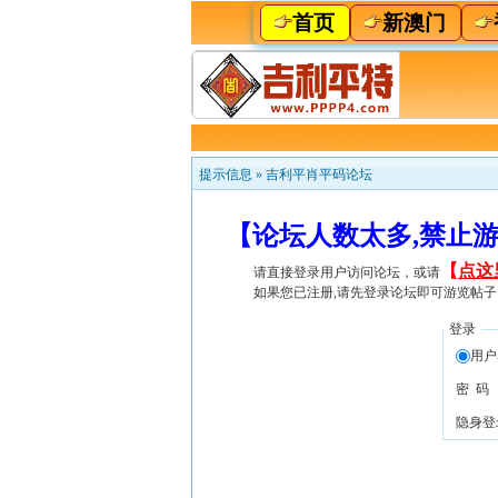
首页
新澳门
提示信息 »
吉利平肖平码论坛
【论坛人数太多,禁止
【
点这
请直接登录用户访问论坛，或请
如果您已注册,请先登录论坛即可游览帖子
登录
用户
密 码
隐身登