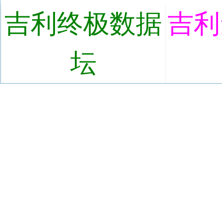
吉利终极数据
吉利
坛