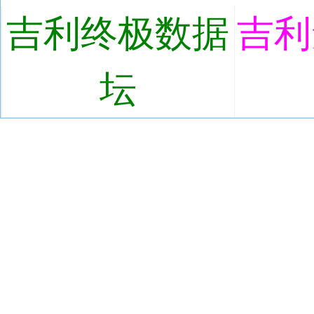
吉利终极数据
吉利
坛