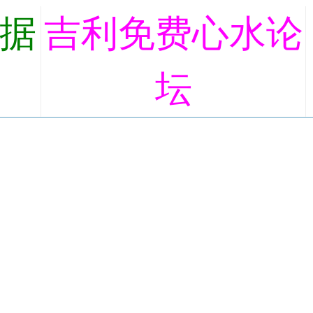
据
吉利免费心水论
坛