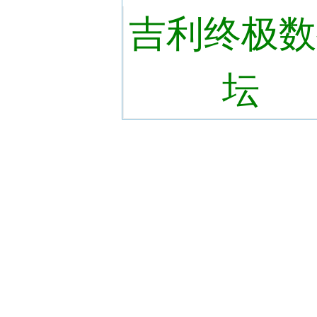
吉利终极数
坛