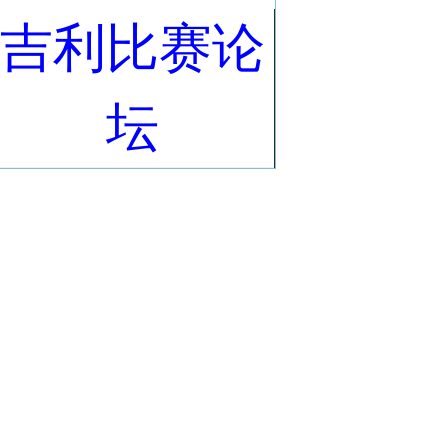
吉利比赛论
坛