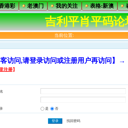
香港彩
老澳门
我的关注
表格:新澳
吉利平肖平码论
当前位置:
游客访问,请登录访问或注册用户再访问】→
里注册
】
名
录
是
否
找回密码