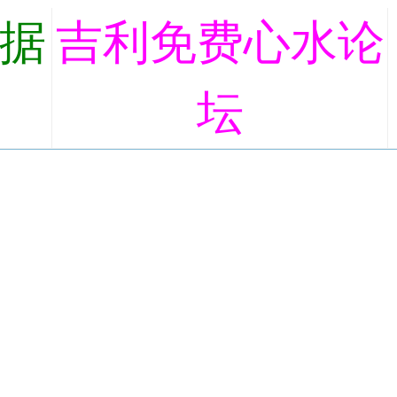
据
吉利免费心水论
坛