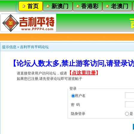
首页
新澳门
香港彩
老澳门
提示信息 »
吉利平肖平码论坛
【论坛人数太多,禁止游客访问,请登录
【
点这里注册
】
请直接登录用户访问论坛，或请
如果您已注册,请先登录论坛即可游览帖子
登录
用户名
密 码
隐身登录