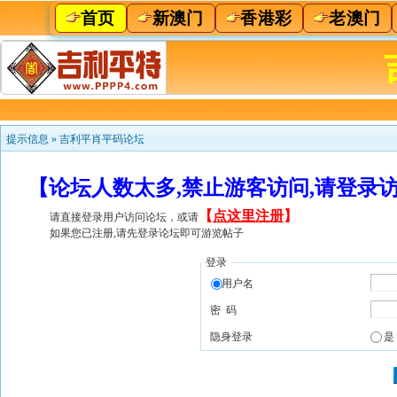
首页
新澳门
香港彩
老澳门
提示信息 »
吉利平肖平码论坛
【论坛人数太多,禁止游客访问,请登录
【
点这里注册
】
请直接登录用户访问论坛，或请
如果您已注册,请先登录论坛即可游览帖子
登录
用户名
密 码
隐身登录