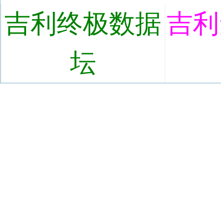
吉利终极数据
吉利
坛