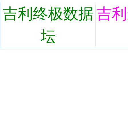
吉利终极数据
吉利
坛