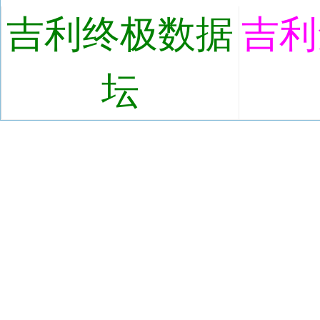
吉利终极数据
吉利
坛