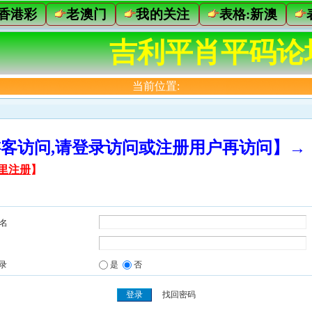
香港彩
老澳门
我的关注
表格:新澳
吉利平肖平码论
当前位置:
游客访问,请登录访问或注册用户再访问】→
里注册
】
名
录
是
否
找回密码