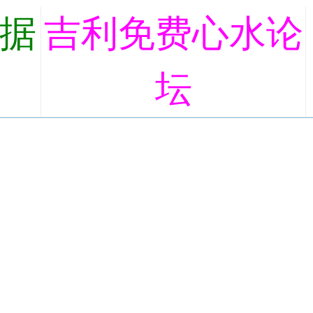
据
吉利免费心水论
坛