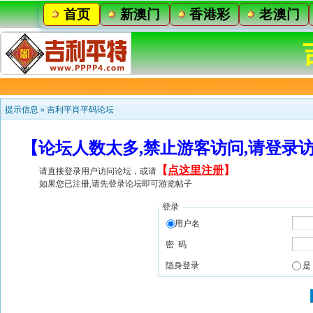
首页
新澳门
香港彩
老澳门
提示信息 »
吉利平肖平码论坛
【论坛人数太多,禁止游客访问,请登录
【
点这里注册
】
请直接登录用户访问论坛，或请
如果您已注册,请先登录论坛即可游览帖子
登录
用户名
密 码
隐身登录