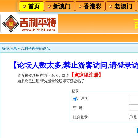
首页
新澳门
香港彩
老澳门
提示信息 »
吉利平肖平码论坛
【论坛人数太多,禁止游客访问,请登录
【
点这里注册
】
请直接登录用户访问论坛，或请
如果您已注册,请先登录论坛即可游览帖子
登录
用户名
密 码
隐身登录