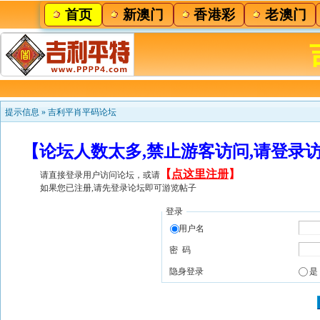
首页
新澳门
香港彩
老澳门
提示信息 »
吉利平肖平码论坛
【论坛人数太多,禁止游客访问,请登录
【
点这里注册
】
请直接登录用户访问论坛，或请
如果您已注册,请先登录论坛即可游览帖子
登录
用户名
密 码
隐身登录