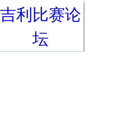
吉利比赛论
坛