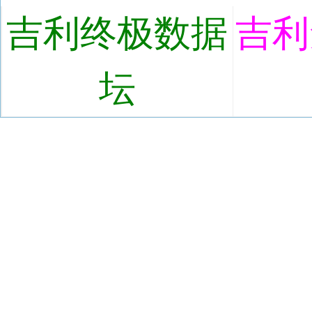
吉利终极数据
吉利
坛