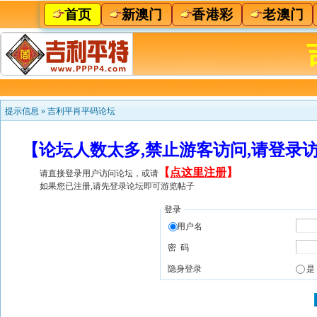
首页
新澳门
香港彩
老澳门
提示信息 »
吉利平肖平码论坛
【论坛人数太多,禁止游客访问,请登录
【
点这里注册
】
请直接登录用户访问论坛，或请
如果您已注册,请先登录论坛即可游览帖子
登录
用户名
密 码
隐身登录