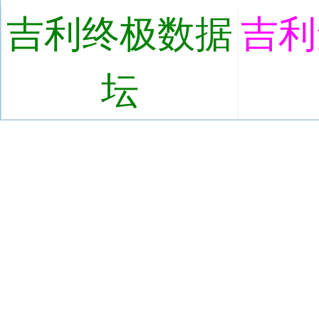
吉利终极数据
吉利
坛