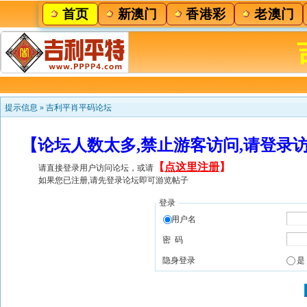
首页
新澳门
香港彩
老澳门
提示信息 »
吉利平肖平码论坛
【论坛人数太多,禁止游客访问,请登录
【
点这里注册
】
请直接登录用户访问论坛，或请
如果您已注册,请先登录论坛即可游览帖子
登录
用户名
密 码
隐身登录