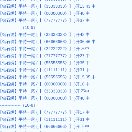
【钻石绣】平特一尾 {【《33333333》】 }开
13 43 中
【钻石绣】平特一尾 {【《00000000》】 }开
40 中
【钻石绣】平特一尾 {【《77777777》】 }开
37 中
-----------------（10-9）
【钻石绣】平特一尾 {【《33333333》】 }开
43 中
【钻石绣】平特一尾 {【《66666666》】 }开
36 46 中
【钻石绣】平特一尾 {【《22222222》】 }开
不中
【钻石绣】平特一尾 {【《77777777》】 }开
27 中
【钻石绣】平特一尾 {【《55555555》】 }开
35 中
【钻石绣】平特一尾 {【《11111111》】 }开
31 中
【钻石绣】平特一尾 {【《55555555》】 }开
15 05 中
【钻石绣】平特一尾 {【《00000000》】 }开
10 中
【钻石绣】平特一尾 {【《33333333》】 }开
不中
【钻石绣】平特一尾 {【《00000000》】 }开
40 中
-----------------（10-8）
【钻石绣】平特一尾 {【《77777777》】 }开
17 中
【钻石绣】平特一尾 {【《11111111》】 }开
31 中
【钻石绣】平特一尾 {【《66666666》】 }开
不中