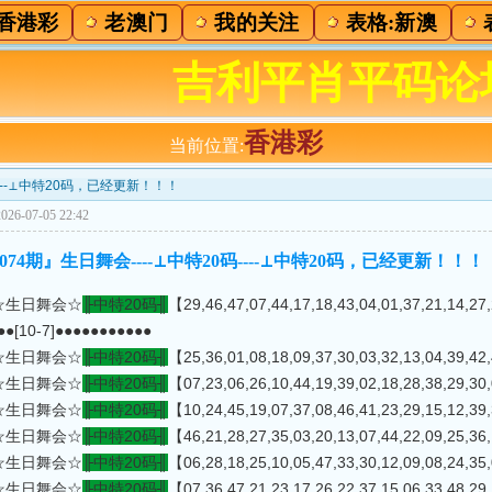
香港彩
老澳门
我的关注
表格:新澳
吉利平肖平码论
香港彩
当前位置:
码----⊥中特20码，已经更新！！！
26-07-05 22:42
]『074期』生日舞会----⊥中特20码----⊥中特20码，已经更新！！！
☆生日舞会☆
╟中特20码╢
【29,46,47,07,44,17,18,43,04,01,37,21,14,2
●●[10-7]●●●●●●●●●●●
☆生日舞会☆
╟中特20码╢
【25,36,01,08,18,09,37,30,03,32,13,04,39,
☆生日舞会☆
╟中特20码╢
【07,23,06,26,10,44,19,39,02,18,28,38,29,
☆生日舞会☆
╟中特20码╢
【10,24,45,19,07,37,08,46,41,23,29,15,12,
☆生日舞会☆
╟中特20码╢
【46,21,28,27,35,03,20,13,07,44,22,09,25,
☆生日舞会☆
╟中特20码╢
【06,28,18,25,10,05,47,33,30,12,09,08,24,
☆生日舞会☆
╟中特20码╢
【07,36,47,21,23,17,26,22,37,15,06,33,48,