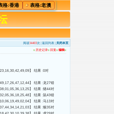
表格:香港
表格:老澳
坛
阅读
34403
次 |
返回列表
|
关闭本页
u
历史记录
u
回复
u
编辑
u
7,23,16,30,42,49,09】 结果 :0对
42,49,17,26,47,12,44】 结果 :龙27错
30,08,01,05,36,13,25】 结果 :猪44对
39,32,05,36,18,25,48】 结果 :鼠43错
36,10,06,19,49,02,04】 结果 :马13对
35,07,44,34,14,21,03】 结果 :猴35对
29,18,42,30,10,39,38】 结果 :虎29对