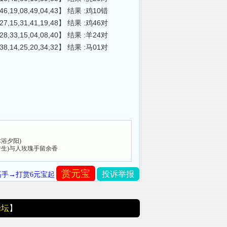
42,46,19,08,49,04,43】 结果 :鸡10错
46,27,15,31,41,19,48】 结果 :鸡46对
34,28,33,15,04,08,40】 结果 :羊24对
05,38,14,25,20,34,32】 结果 :马01对
沐浴夕阳)
(曾生)与人玫瑰手留余香
赏元宝
投诉举报
高手→打赏6元宝起
论坛
】