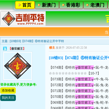
首页
新澳门
香港彩
老澳门
当
主题 :
[10错03]【074期】⑥特肖验证公开中平特
楼主
发表于: 2026-07-05 22:58
【
傲世赌王
】
[10错03]【074期】⑥特肖验证公
【074期】⑥特肖
╥傲世赌王╥
<鼠-牛-龙-
☆☆☆☆☆☆☆☆☆☆☆☆【10-7】
【073期】⑥特肖
╥傲世赌王╥
<牛-兔-马-
登录收藏高手,更方便参考:
【072期】⑥特肖
╥傲世赌王╥
<鼠-兔-龙-
添加收藏
【071期】⑥特肖
╥傲世赌王╥
<鼠-牛-虎-
【070期】⑥特肖
╥傲世赌王╥
<鼠-兔-龙-
我的关注
【069期】⑥特肖
╥傲世赌王╥
<兔-蛇-羊-
【068期】⑥特肖
╥傲世赌王╥
<兔-龙-蛇-