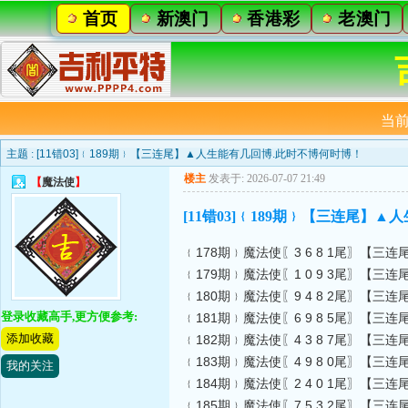
首页
新澳门
香港彩
老澳门
当前
主题 :
[11错03]﹛189期﹜【三连尾】▲人生能有几回博.此时不博何时博！
楼主
发表于: 2026-07-07 21:49
【
魔法使
】
[11错03]﹛189期﹜【三连尾】
﹛178期﹜魔法使〖3 6 8 1尾〗【三连尾】开
﹛179期﹜魔法使〖1 0 9 3尾〗【三连尾】开
﹛180期﹜魔法使〖9 4 8 2尾〗【三连尾】
登录收藏高手,更方便参考:
﹛181期﹜魔法使〖6 9 8 5尾〗【三连尾】开
添加收藏
﹛182期﹜魔法使〖4 3 8 7尾〗【三连尾】
﹛183期﹜魔法使〖4 9 8 0尾〗【三连尾】
我的关注
﹛184期﹜魔法使〖2 4 0 1尾〗【三连尾】开
﹛185期﹜魔法使〖7 5 3 2尾〗【三连尾】