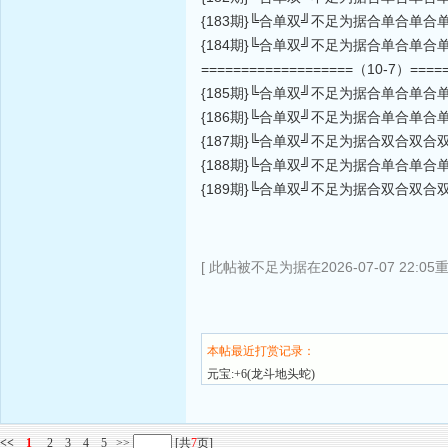
{183期}╚合单双╝不足为据合单合单合单 
{184期}╚合单双╝不足为据合单合单合单 
===================（10-7）=====
{185期}╚合单双╝不足为据合单合单合单 
{186期}╚合单双╝不足为据合单合单合单 
{187期}╚合单双╝不足为据合双合双合双 
{188期}╚合单双╝不足为据合单合单合单 
{189期}╚合单双╝不足为据合双合双合双 開
[ 此帖被不足为据在2026-07-07 22:05
本帖最近打赏记录：
元宝:+6(龙斗地头蛇)
<<
1
2
3
4
5
>>
[共
7
页]