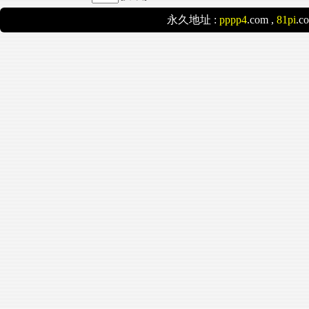
永久地址 :
pppp4
.com ,
81pi
.c