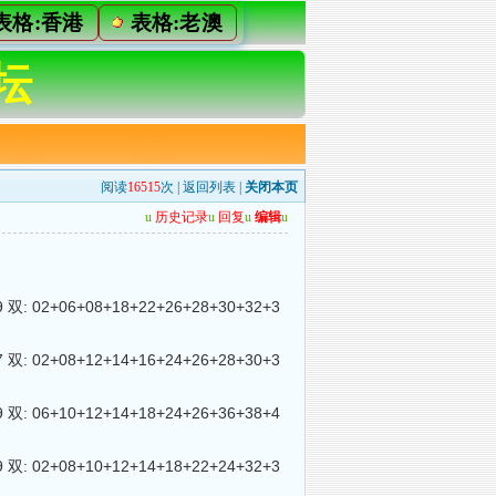
表格:香港
表格:老澳
坛
阅读
16515
次 |
返回列表
|
关闭本页
u
历史记录
u
回复
u
编辑
u
 02+06+08+18+22+26+28+30+32+3
 02+08+12+14+16+24+26+28+30+3
 06+10+12+14+18+24+26+36+38+4
 02+08+10+12+14+18+22+24+32+3