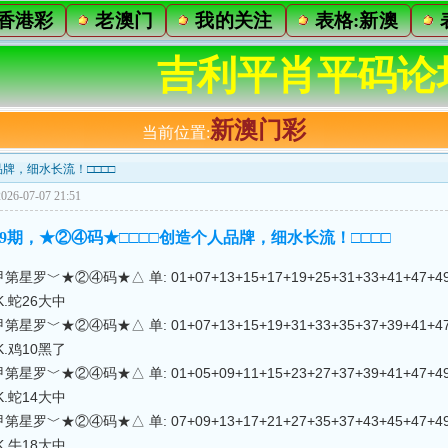
香港彩
老澳门
我的关注
表格:新澳
吉利平肖平码论
新澳门彩
当前位置:
人品牌，细水长流！□□□□
26-07-07 21:51
2]189期，★②④码★□□□□创造个人品牌，细水长流！□□□□
星罗﹀★②④码★△ 单: 01+07+13+15+17+19+25+31+33+41+47+49 双:
△K.蛇26大中
星罗﹀★②④码★△ 单: 01+07+13+15+19+31+33+35+37+39+41+47 双:
△K.鸡10黑了
星罗﹀★②④码★△ 单: 01+05+09+11+15+23+27+37+39+41+47+49 双:
△K.蛇14大中
星罗﹀★②④码★△ 单: 07+09+13+17+21+27+35+37+43+45+47+49 双:
△K.牛18大中