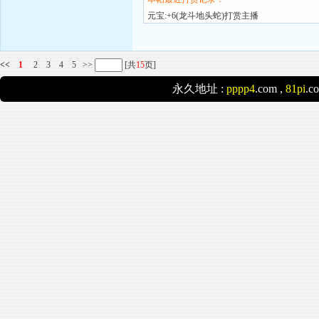
元宝:+6(龙斗地头蛇)打赏主播
<<
1
2
3
4
5
>>
[共
15
页]
永久地址 :
pppp4
.com ,
81pi
.c