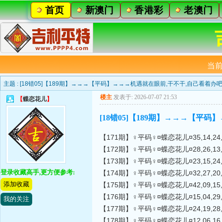
首页
新澳门
香港彩
老澳门
当前
主题 :
[18错05]【189期】→→→【平码】→→→机遇就在眼前,干不干,自己看着办
楼主
发表于: 2026-07-07 21:53
【
蝶恋花儿
】
[18错05]【189期】→→→【平
【171期】♀平码♀¤蝶恋花儿¤35,14,24,
【172期】♀平码♀¤蝶恋花儿¤28,26,13,4
【173期】♀平码♀¤蝶恋花儿¤23,15,24,
登录收藏高手,更方便参考:
【174期】♀平码♀¤蝶恋花儿¤32,27,20
添加收藏
【175期】♀平码♀¤蝶恋花儿¤42,09,15
【176期】♀平码♀¤蝶恋花儿¤15,04,29,
我的关注
【177期】♀平码♀¤蝶恋花儿¤24,19,28,0
【178期】♀平码♀¤蝶恋花儿¤12,06,16