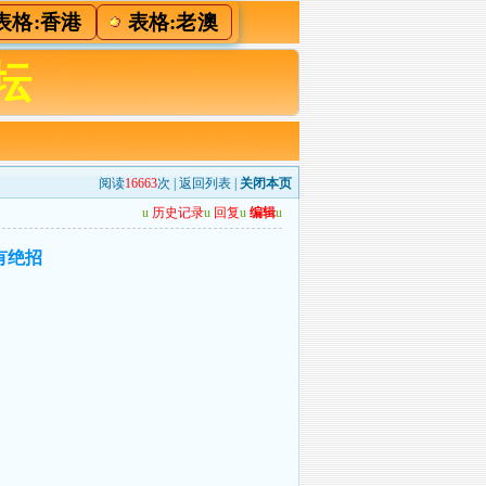
表格:香港
表格:老澳
坛
阅读
16663
次 |
返回列表
|
关闭本页
u
历史记录
u
回复
u
编辑
u
有绝招