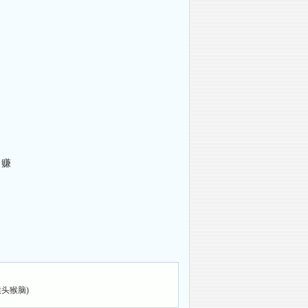
？赚
猴头猴脑)