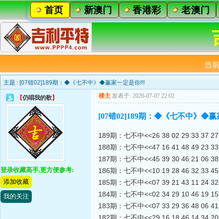
首页
新澳门
香港彩
老澳门
当前
主题 :
[07错02]189期：◆《七不中》◆赢家一定是你!!!
楼主
发表于: 2026-07-07 22:02
【
仍唱我的歌
】
[07错02]189期：◆《七不中》◆赢
189期：七不中<<26 38 02 29 33 37
188期：七不中<<47 16 41 48 49 23 33>
187期：七不中<<45 39 30 46 21 06 38>
登录收藏高手,更方便参考:
186期：七不中<<10 19 28 46 32 33 45>
添加收藏
185期：七不中<<07 39 21 43 11 24 32>
184期：七不中<<02 34 29 10 46 19 15>
我的关注
183期：七不中<<07 33 29 36 48 06 41>
182期：七不中<<29 16 18 46 14 34 20>