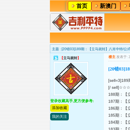
首页
新澳门
主题 :
[20错03]189期：【立马就转】八肖中特/
楼主
发表于: 20
【
立马就转
】
[20错0
[sell=3
[/ sell
188期：【
登录收藏高手,更方便参考:
187期：【
添加收藏
186期：【
185期：【
我的关注
184期：【
183期：【