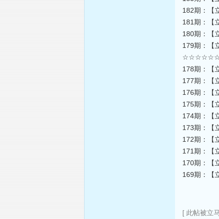
182期：【
181期：【
180期：【
179期：【
☆☆☆☆☆☆
178期：【
177期：【
176期：【
175期：【
174期：【
173期：【
172期：【
171期：【
170期：【
169期：【
[ 此帖被立马就