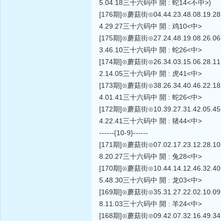
5.04.18三十六码中 開 : 蛇14<不中>)
[176期]⊙蘑菇街⊙04.44.23.48.08.19.28.20.
4.29.27三十六码中 開 : 鸡10<中>
[175期]⊙蘑菇街⊙27.24.48.19.08.26.06.03.
3.46.10三十六码中 開 : 蛇26<中>
[174期]⊙蘑菇街⊙26.34.03.15.06.28.11.41.
2.14.05三十六码中 開 : 虎41<中>
[173期]⊙蘑菇街⊙38.26.34.40.46.22.18.31.
4.01.41三十六码中 開 : 蛇26<中>
[172期]⊙蘑菇街⊙10.39.27.31.42.05.45.36.
4.22.41三十六码中 開 : 猪44<中>
------{10-9}------
[171期]⊙蘑菇街⊙07.02.17.23.12.28.10.29.
8.20.27三十六码中 開 : 兔28<中>
[170期]⊙蘑菇街⊙10.44.14.12.46.32.40.38.
5.48.30三十六码中 開 : 龙03<中>
[169期]⊙蘑菇街⊙35.31.27.22.02.10.09.08.
8.11.03三十六码中 開 : 羊24<中>
[168期]⊙蘑菇街⊙09.42.07.32.16.49.34.12.