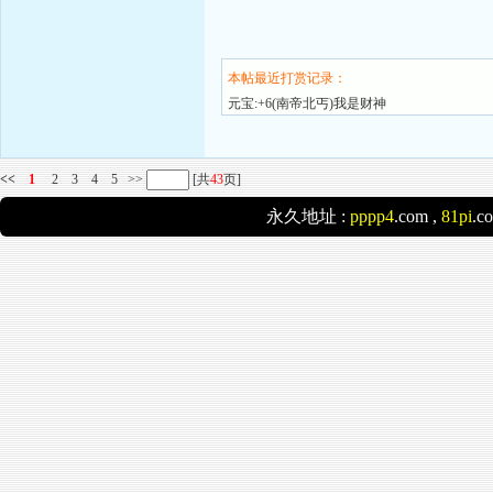
本帖最近打赏记录：
元宝:+6(南帝北丐)我是财神
<<
1
2
3
4
5
>>
[共
43
页]
永久地址 :
pppp4
.com ,
81pi
.c