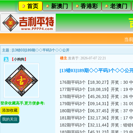
首页
新澳门
香港彩
老澳门
当前
主题 :
[13错03]189期◇◇平码3个◇◇公开
楼主
发表于: 2026-07-07 22:21
【
小狗狗
】
[13错03]189期◇◇平码3个◇◇公
176期平码3个【18,30,27】开奖：30 
177期平码3个【18,08,19】开奖：19 
178期平码3个【45,26,33】开奖：26 
登录收藏高手,更方便参考:
179期平码3个【09,14,31】开奖：31 0
添加收藏
180期平码3个【06,37,45】开奖：37 
181期平码3个【32,17,36】开奖：17 
我的关注
182期平码3个【32,11,44】开奖：错错
183期平码3个【45,31,23】开奖：23 