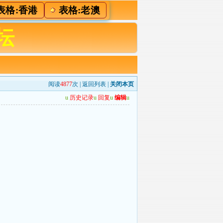
表格:香港
表格:老澳
坛
阅读
4877
次 |
返回列表
|
关闭本页
u
历史记录
u
回复
u
编辑
u