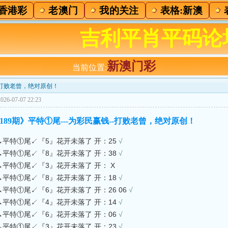
香港彩
老澳门
我的关注
表格:新澳
吉利平肖平码论
新澳门彩
当前位置:
钱--打败老曾，绝对原创！
26-07-07 22:23
]《189期》平特①尾---为彩民赢钱--打败老曾，绝对原创！
↘平特①尾↙『5』花开未落了 开：25
√
↘平特①尾↙『8』花开未落了 开：38
√
↘平特①尾↙『3』花开未落了 开： X
↘平特①尾↙『8』花开未落了 开：18
√
↘平特①尾↙『6』花开未落了 开：26 06
√
↘平特①尾↙『4』花开未落了 开：14
√
↘平特①尾↙『6』花开未落了 开：06
√
↘平特①尾↙『3』花开未落了 开：23
√