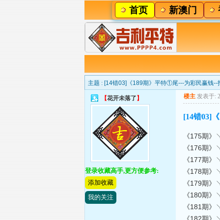
首页
新澳门
主题 :
[14错03]《189期》平特①尾---为彩民赢
楼主
发表于: 20
【
花开未落了
】
[14错03
《175期》
《176期》
《177期》
登录收藏高手,更方便参考:
《178期》
添加收藏
《179期》
《180期》
我的关注
《181期》
《182期》