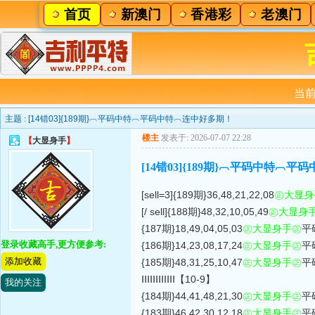
首页
新澳门
香港彩
老澳门
当前
主题 :
[14错03]{189期}︹平码中特︹平码中特︹连中好多期！
楼主
发表于: 2026-07-07 22:28
【
大显身手
】
[14错03]{189期}︹平码中特︹
[sell=3]{189期}36,48,21,22,08
㊣大显身
[/ sell]{188期}48,32,10,05,49
㊣大显身
{187期}18,49,04,05,03
㊣大显身手㊣
平
登录收藏高手,更方便参考:
{186期}14,23,08,17,24
㊣大显身手㊣
平码
添加收藏
{185期}48,31,25,10,47
㊣大显身手㊣
平
ⅠⅠⅠⅠⅠⅠⅠⅠⅠⅠⅠⅠ【10-9】
我的关注
{184期}44,41,48,21,30
㊣大显身手㊣
平码
{183期}46,42,30,12,18
㊣大显身手㊣
平码