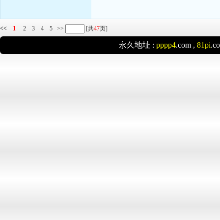
<<
1
2
3
4
5
>>
[共
47
页]
永久地址 :
pppp4
.com ,
81pi
.c