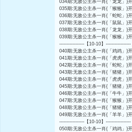
034期:无敌公主杀一肖{「龙龙」}
035期:无敌公主杀一肖{「猴猴」}
036期:无敌公主杀一肖{「蛇蛇」}
037期:无敌公主杀一肖{「鼠鼠」}
038期:无敌公主杀一肖{「龙龙」}
039期:无敌公主杀一肖{「猴猴」}
-----------------【10-10】-----------------
040期:无敌公主杀一肖{「鸡鸡」}
041期:无敌公主杀一肖{「虎虎」}
042期:无敌公主杀一肖{「蛇蛇」}
043期:无敌公主杀一肖{「猪猪」}
044期:无敌公主杀一肖{「虎虎」}
045期:无敌公主杀一肖{「猪猪」}
046期:无敌公主杀一肖{「牛牛」}
047期:无敌公主杀一肖{「猴猴」}
048期:无敌公主杀一肖{「猪猪」}
049期:无敌公主杀一肖{「羊羊」}
-----------------【10-10】-----------------
050期:无敌公主杀一肖{「鸡鸡」}