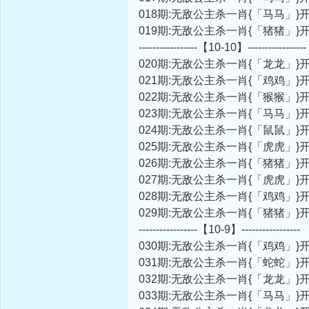
018期:无敌公主杀一肖{「马马」}
019期:无敌公主杀一肖{「猪猪」}
-----------------【10-10】-----------------
020期:无敌公主杀一肖{「龙龙」}
021期:无敌公主杀一肖{「鸡鸡」}
022期:无敌公主杀一肖{「猴猴」}
023期:无敌公主杀一肖{「马马」}
024期:无敌公主杀一肖{「鼠鼠」}
025期:无敌公主杀一肖{「虎虎」}
026期:无敌公主杀一肖{「猪猪」}
027期:无敌公主杀一肖{「虎虎」}
028期:无敌公主杀一肖{「鸡鸡」}
029期:无敌公主杀一肖{「猪猪」}
-----------------【10-9】-----------------
030期:无敌公主杀一肖{「鸡鸡」}
031期:无敌公主杀一肖{「蛇蛇」}
032期:无敌公主杀一肖{「龙龙」}
033期:无敌公主杀一肖{「马马」}