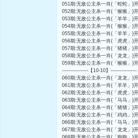
051期:无敌公主杀一肖{「蛇蛇」}
052期:无敌公主杀一肖{「猴猴」}
053期:无敌公主杀一肖{「羊羊」}
054期:无敌公主杀一肖{「猴猴」}
055期:无敌公主杀一肖{「羊羊」}
056期:无敌公主杀一肖{「虎虎」}
057期:无敌公主杀一肖{「猪猪」}
058期:无敌公主杀一肖{「龙龙」}
059期:无敌公主杀一肖{「猴猴」}
-----------------【10-10】-----------------
060期:无敌公主杀一肖{「龙龙」}
061期:无敌公主杀一肖{「羊羊」}
062期:无敌公主杀一肖{「虎虎」}
063期:无敌公主杀一肖{「马马」}
064期:无敌公主杀一肖{「猪猪」}
065期:无敌公主杀一肖{「鸡鸡」}
066期:无敌公主杀一肖{「马马」}
067期:无敌公主杀一肖{「龙龙」}
068期:无敌公主杀一肖{「狗狗」}