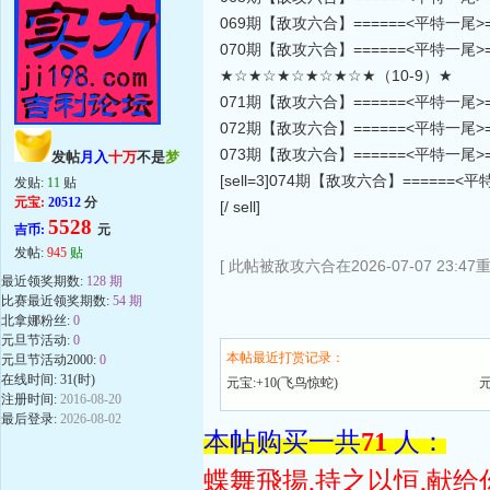
069期【敌攻六合】======<平特一尾>===
070期【敌攻六合】======<平特一尾>==
★☆★☆★☆★☆★☆★（10-9）★
071期【敌攻六合】======<平特一尾>===
072期【敌攻六合】======<平特一尾>==
073期【敌攻六合】======<平特一尾>==
发帖
月入
十万
不是
梦
[sell=3]074期【敌攻六合】======<平
发贴:
11
贴
元宝:
20512
分
[/ sell]
5528
吉币:
元
发帖:
945
贴
[ 此帖被敌攻六合在2026-07-07 23:47
最近领奖期数:
128 期
比赛最近领奖期数:
54 期
北拿娜粉丝:
0
元旦节活动:
0
本帖最近打赏记录：
元旦节活动2000:
0
在线时间: 31(时)
元宝:+10(飞鸟惊蛇)
元
注册时间:
2016-08-20
最后登录:
2026-08-02
本帖购买一共
71
人：
蝶舞飛揚,持之以恒,献给